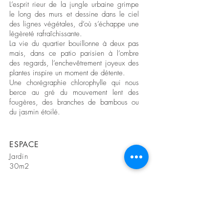
L’esprit rieur de la jungle urbaine grimpe
le long des murs et dessine dans le ciel
des lignes végétales, d’où s’échappe une
légèreté rafraîchissante.
La vie du quartier bouillonne à deux pas
mais, dans ce patio parisien à l’ombre
des regards, l’enchevêtrement joyeux des
plantes inspire un moment de détente.
Une chorégraphie chlorophylle qui nous
berce au gré du mouvement lent des
fougères, des branches de bambous ou
du jasmin étoilé.
ESPACE
Jardin
30m2
LIEU
Paris 10ème