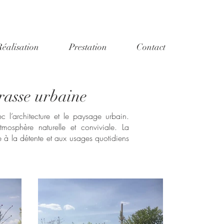
Réalisation
Prestation
Contact
rasse urbaine
 l’architecture et le paysage urbain.
osphère naturelle et conviviale. La
ce à la détente et aux usages quotidiens