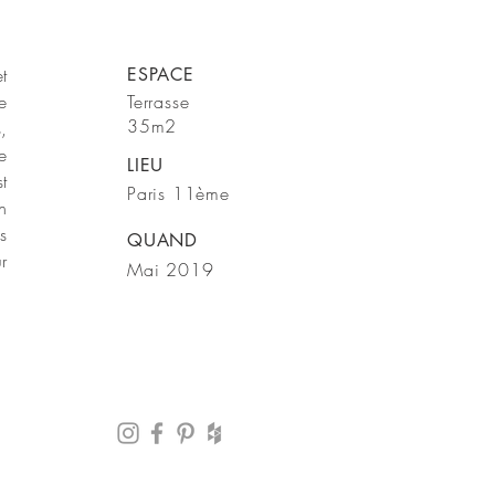
t
ESPACE
e
Terrasse
35m2
,
e
LIEU
t
Paris 11ème
n
s
QUAND
r
Mai 2019