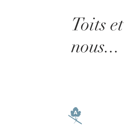
Toits et
nous...
BE IN
TOUCH