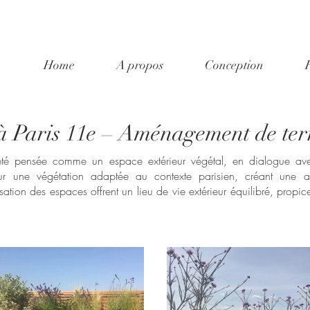
Home
A propos
Conception
à Paris 11e – Aménagement de ter
été pensée comme un espace extérieur végétal, en dialogue avec
r une végétation adaptée au contexte parisien, créant une atm
sation des espaces offrent un lieu de vie extérieur équilibré, propi