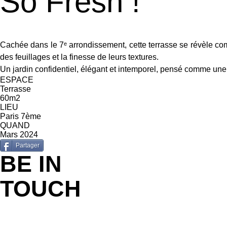
So Fresh !
Cachée dans le 7ᵉ arrondissement, cette terrasse se révèle com
des feuillages et la finesse de leurs textures.
Un jardin confidentiel, élégant et intemporel, pensé comme une
ESPACE
Terrasse
60m2
LIEU
Paris 7ème
QUAND
Mars 2024
Partager
BE IN
TOUCH