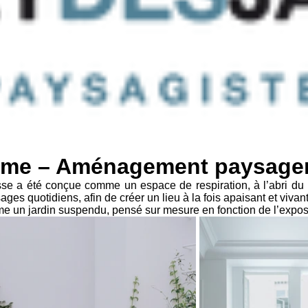
7ème – Aménagement paysager
se a été conçue comme un espace de respiration, à l’abri du 
ges quotidiens, afin de créer un lieu à la fois apaisant et vivant
 un jardin suspendu, pensé sur mesure en fonction de l’expositio